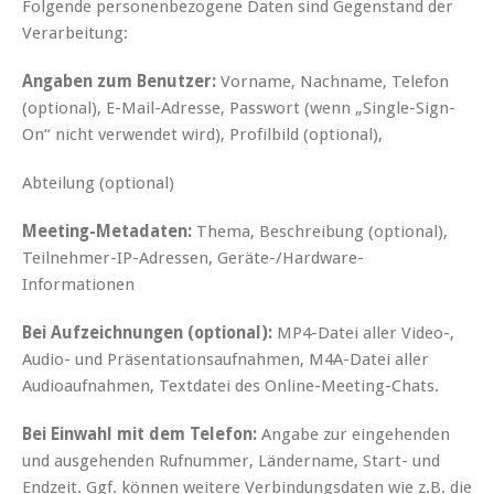
Folgende personenbezogene Daten sind Gegenstand der
Verarbeitung:
Angaben zum Benutzer:
Vorname, Nachname, Telefon
(optional), E-Mail-Adresse, Passwort (wenn „Single-Sign-
On“ nicht verwendet wird), Profilbild (optional),
Abteilung (optional)
Meeting-Metadaten:
Thema, Beschreibung (optional),
Teilnehmer-IP-Adressen, Geräte-/Hardware-
Informationen
Bei Aufzeichnungen (optional):
MP4-Datei aller Video-,
Audio- und Präsentationsaufnahmen, M4A-Datei aller
Audioaufnahmen, Textdatei des Online-Meeting-Chats.
Bei Einwahl mit dem Telefon:
Angabe zur eingehenden
und ausgehenden Rufnummer, Ländername, Start- und
Endzeit. Ggf. können weitere Verbindungsdaten wie z.B. die