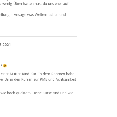
zu wenig Üben hatten hast du uns eher auf
nleitung – Ansage was Weitermachen und
E 2021
t!
n einer Mutter-Kind-Kur. In dem Rahmen habe
r bei Dir in den Kursen zur PME und Achtsamkeit
wie hoch qualitativ Deine Kurse sind und wie