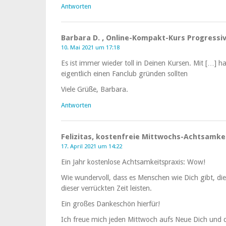
Antworten
Barbara D. , Online-Kompakt-Kurs Progress
10. Mai 2021 um 17:18
Es ist immer wieder toll in Deinen Kursen. Mit […] 
eigentlich einen Fanclub gründen sollten
Viele Grüße, Barbara.
Antworten
Felizitas, kostenfreie Mittwochs-Achtsamket
17. April 2021 um 14:22
Ein Jahr kostenlose Achtsamkeitspraxis: Wow!
Wie wundervoll, dass es Menschen wie Dich gibt, die 
dieser verrückten Zeit leisten.
Ein großes Dankeschön hierfür!
Ich freue mich jeden Mittwoch aufs Neue Dich und 