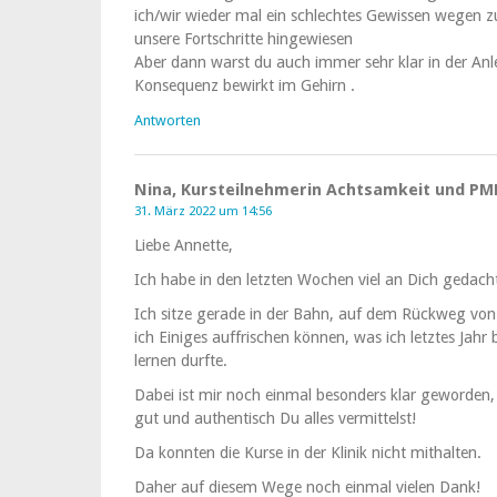
ich/wir wieder mal ein schlechtes Gewissen wegen 
unsere Fortschritte hingewiesen
Aber dann warst du auch immer sehr klar in der A
Konsequenz bewirkt im Gehirn .
Antworten
Nina, Kursteilnehmerin Achtsamkeit und PM
31. März 2022 um 14:56
Liebe Annette,
Ich habe in den letzten Wochen viel an Dich gedach
Ich sitze gerade in der Bahn, auf dem Rückweg vo
ich Einiges auffrischen können, was ich letztes Jah
lernen durfte.
Dabei ist mir noch einmal besonders klar geworden, 
gut und authentisch Du alles vermittelst!
Da konnten die Kurse in der Klinik nicht mithalten.
Daher auf diesem Wege noch einmal vielen Dank!