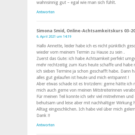
wahnsinnig gut – egal wie man sich fühlt.
Antworten
Simona Smid, Online-Achtsamkeitskurs 03-2
6. April 2021 um 14:19
Hallo Annette, leider habe ich es nicht pünktlich ges
wieder vom meinem Termin zu Hause zu sein .
Zuerst das Gute: ich habe Achtsamkeit perfekt umges
mehr rechtzeitig zum Kurs heute schaffe und habe 
ich sieben Termine ja schon geschafft habe. Dann h
alles gut gelaufen ist heute und mich entspannt !
Aber etwas schade ist es trotzdem: gerne hätte ich n
mich auch gerne von meinen Mitstreiterinnen verabs
Für meinen Teil konnte ich sehr viel mitnehmen und
behutsam und leise aber mit nachhaltiger Wirkung 
Alltag eingeschlichen. Ich habe viel über mich gele
Dank !!
Antworten