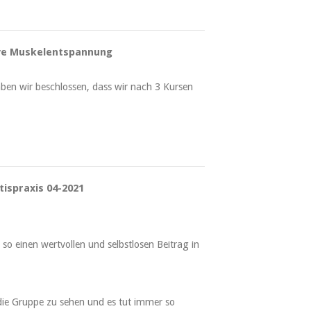
ive Muskelentspannung
haben wir beschlossen, dass wir nach 3 Kursen
ispraxis 04-2021
so einen wertvollen und selbstlosen Beitrag in
die Gruppe zu sehen und es tut immer so