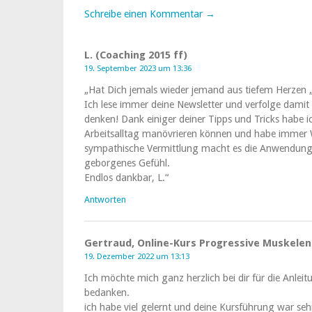
Schreibe einen Kommentar →
L. (Coaching 2015 ff)
19. September 2023 um 13:36
„Hat Dich jemals wieder jemand aus tiefem Herzen 
Ich lese immer deine Newsletter und verfolge damit d
denken! Dank einiger deiner Tipps und Tricks habe i
Arbeitsalltag manövrieren können und habe immer 
sympathische Vermittlung macht es die Anwendung 
geborgenes Gefühl.
Endlos dankbar, L.“
Antworten
Gertraud, Online-Kurs Progressive Muskele
19. Dezember 2022 um 13:13
Ich möchte mich ganz herzlich bei dir für die Anle
bedanken.
ich habe viel gelernt und deine Kursführung war 