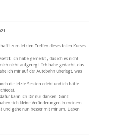
021
chafft zum letzten Treffen dieses tollen Kurses
etzt: ich habe gemerkt , das ich es nicht
mich nicht aufgeregt. Ich habe gedacht, das
abe ich mir auf der Autobahn überlegt, was
och die letzte Session erlebt und ich hätte
chiedet.
 dafür kann ich Dir nur danken. Ganz
haben sich kleine Veränderungen in meinem
rnt und gehe nun besser mit mir um. Lieben