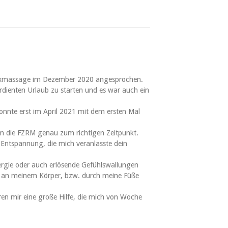
flexmassage im Dezember 2020 angesprochen.
erdienten Urlaub zu starten und es war auch ein
onnte erst im April 2021 mit dem ersten Mal
m die FZRM genau zum richtigen Zeitpunkt.
 Entspannung, die mich veranlasste dein
rgie oder auch erlösende Gefühlswallungen
e an meinem Körper, bzw. durch meine Füße
n mir eine große Hilfe, die mich von Woche