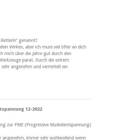
„Retterin“ genannt?
ein Wirken, aber ich muss viel öfter an dich
ch mich über die Jahre gut durch den
Werkzeuge parat. Durch die extrem
sehr angenehm und vermittelt ein
ntspannung 12-2022
itung zur PME (Progressive Muskelentspannung)
sehr angenehm, immer sehr wohlwollend wenn