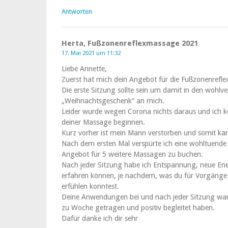
Antworten
Herta, Fußzonenreflexmassage 2021
17. Mai 2021 um 11:32
Liebe Annette,
Zuerst hat mich dein Angebot für die Fußzonenre
Die erste Sitzung sollte sein um damit in den wohlv
„Weihnachtsgeschenk“ an mich.
Leider wurde wegen Corona nichts daraus und ich k
deiner Massage beginnen.
Kurz vorher ist mein Mann verstorben und somit ka
Nach dem ersten Mal verspürte ich eine wohltuende
Angebot für 5 weitere Massagen zu buchen.
Nach jeder Sitzung habe ich Entspannung, neue Ene
erfahren können, je nachdem, was du für Vorgäng
erfühlen konntest.
Deine Anwendungen bei und nach jeder Sitzung ware
zu Woche getragen und positiv begleitet haben.
Dafür danke ich dir sehr