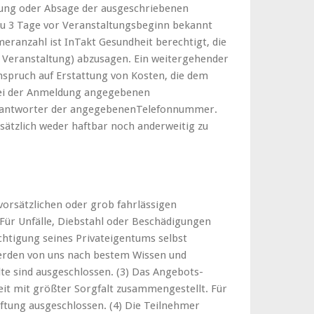
erung oder Absage der ausgeschriebenen
 zu 3 Tage vor Veranstaltungsbeginn bekannt
eranzahl ist InTakt Gesundheit berechtigt, die
r Veranstaltung) abzusagen. Ein weitergehender
nspruch auf Erstattung von Kosten, die dem
 bei der Anmeldung angegebenen
fbeantworter der angegebenenTelefonnummer.
sätzlich weder haftbar noch anderweitig zu
vorsätzlichen oder grob fahrlässigen
. Für Unfälle, Diebstahl oder Beschädigungen
ichtigung seines Privateigentums selbst
werden von uns nach bestem Wissen und
alte sind ausgeschlossen. (3) Das Angebots-
it mit größter Sorgfalt zusammengestellt. Für
aftung ausgeschlossen. (4) Die Teilnehmer