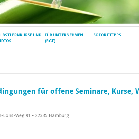
ELBSTLERNKURSE UND
FÜR UNTERNEHMEN
SOFORTTIPPS
UDIOS
(BGF)
ingungen für offene Seminare, Kurse, 
nn-Löns-Weg 91 • 22335 Hamburg