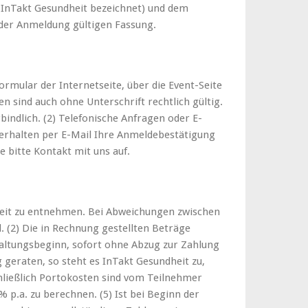
t InTakt Gesundheit bezeichnet) und dem
 der Anmeldung gültigen Fassung.
rmular der Internetseite, über die Event-Seite
n sind auch ohne Unterschrift rechtlich gültig.
ndlich. (2) Telefonische Anfragen oder E-
e erhalten per E-Mail Ihre Anmeldebestätigung
e bitte Kontakt mit uns auf.
dheit zu entnehmen. Bei Abweichungen zwischen
 (2) Die in Rechnung gestellten Beträge
altungsbeginn, sofort ohne Abzug zur Zahlung
g geraten, so steht es InTakt Gesundheit zu,
ließlich Portokosten sind vom Teilnehmer
% p.a. zu berechnen. (5) Ist bei Beginn der