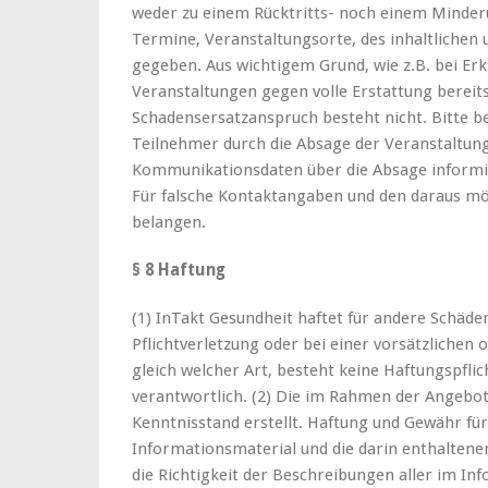
weder zu einem Rücktritts- noch einem Minderu
Termine, Veranstaltungsorte, des inhaltlichen 
gegeben. Aus wichtigem Grund, wie z.B. bei Er
Veranstaltungen gegen volle Erstattung bereit
Schadensersatzanspruch besteht nicht. Bitte be
Teilnehmer durch die Absage der Veranstaltun
Kommunikationsdaten über die Absage informie
Für falsche Kontaktangaben und den daraus mög
belangen.
§ 8 Haftung
(1) InTakt Gesundheit haftet für andere Schäde
Pflichtverletzung oder bei einer vorsätzlichen 
gleich welcher Art, besteht keine Haftungspflic
verantwortlich. (2) Die im Rahmen der Angebo
Kenntnisstand erstellt. Haftung und Gewähr für 
Informationsmaterial und die darin enthalten
die Richtigkeit der Beschreibungen aller im I