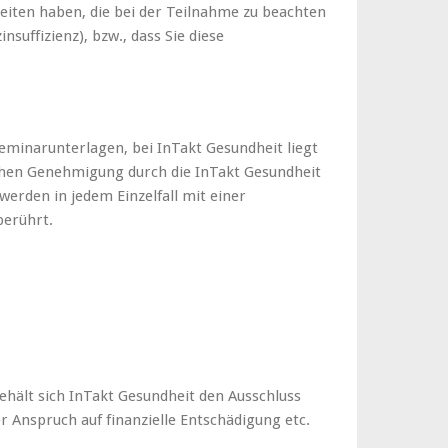
eiten haben, die bei der Teilnahme zu beachten
uffizienz), bzw., dass Sie diese
eminarunterlagen, bei InTakt Gesundheit liegt
ichen Genehmigung durch die InTakt Gesundheit
 werden in jedem Einzelfall mit einer
berührt.
behält sich InTakt Gesundheit den Ausschluss
r Anspruch auf finanzielle Entschädigung etc.