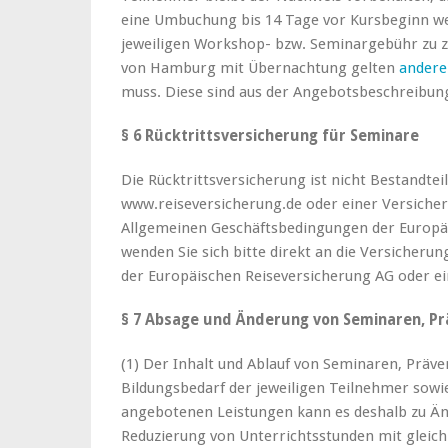
eine Umbuchung bis 14 Tage vor Kursbeginn we
jeweiligen Workshop- bzw. Seminargebühr zu z
von Hamburg mit Übernachtung gelten
andere
muss. Diese sind aus der Angebotsbeschreibung
§ 6 Rücktrittsversicherung für Seminare
Die Rücktrittsversicherung ist nicht Bestandte
www.reiseversicherung.de oder einer Versicheru
Allgemeinen Geschäftsbedingungen der Europäi
wenden Sie sich bitte direkt an die Versicheru
der Europäischen Reiseversicherung AG oder e
§ 7 Absage und Änderung von Seminaren, Pr
(1) Der Inhalt und Ablauf von Seminaren, Präv
Bildungsbedarf der jeweiligen Teilnehmer sowi
angebotenen Leistungen kann es deshalb zu Än
Reduzierung von Unterrichtsstunden mit gleich