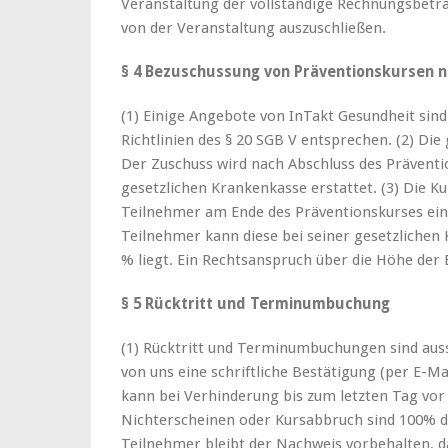
Veranstaltung der vollständige Rechnungsbetra
von der Veranstaltung auszuschließen.
§ 4 Bezuschussung von Präventionskursen n
(1) Einige Angebote von InTakt Gesundheit sind
Richtlinien des § 20 SGB V entsprechen. (2) Di
Der Zuschuss wird nach Abschluss des Präventi
gesetzlichen Krankenkasse erstattet. (3) Die Ku
Teilnehmer am Ende des Präventionskurses ein
Teilnehmer kann diese bei seiner gesetzlichen 
% liegt. Ein Rechtsanspruch über die Höhe der 
§ 5 Rücktritt und Terminumbuchung
(1) Rücktritt und Terminumbuchungen sind aussc
von uns eine schriftliche Bestätigung (per E-M
kann bei Verhinderung bis zum letzten Tag vor 
Nichterscheinen oder Kursabbruch sind 100% d
Teilnehmer bleibt der Nachweis vorbehalten, da