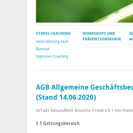
STRESS COACHING
WORKSHOPS UND
S
PRÄVENTIONSKURSE
A
Unterstützung nach
Burnout
Hypnose-Coaching
AGB Allgemeine Geschäftsbed
(Stand 14.06.2020)
InTakt Gesundheit Annette Friedrich • Herma
§ 1 Geltungsbereich