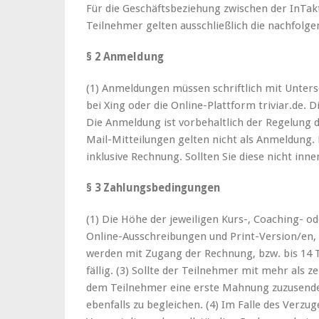
Für die Geschäftsbeziehung zwischen der InTak
Teilnehmer gelten ausschließlich die nachfolg
§ 2 Anmeldung
(1) Anmeldungen müssen schriftlich mit Untersc
bei Xing oder die Online-Plattform triviar.de.
Die Anmeldung ist vorbehaltlich der Regelung 
Mail-Mitteilungen gelten nicht als Anmeldung. 
inklusive Rechnung. Sollten Sie diese nicht inn
§ 3 Zahlungsbedingungen
(1) Die Höhe der jeweiligen Kurs-, Coaching- 
Online-Ausschreibungen und Print-Version/en, i
werden mit Zugang der Rechnung, bzw. bis 14 
fällig. (3) Sollte der Teilnehmer mit mehr als 
dem Teilnehmer eine erste Mahnung zuzusenden
ebenfalls zu begleichen. (4) Im Falle des Verzu