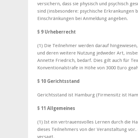
versichern, dass sie physisch und psychisch g
sind (insbesondere: psychische Erkrankungen be
Einschränkungen bei Anmeldung angeben.
§ 9 Urheberrecht
(1) Die Teilnehmer werden darauf hingewiesen, 
und deren weitere Nutzung jedweder Art, insbe
Annette Friedrich, bedarf. Dies gilt auch für Te
Konventionalstrafe in Höhe von 3000 Euro geah
§ 10 Gerichtsstand
Gerichtsstand ist Hamburg (Firmensitz ist Ham
§ 11 Allgemeines
(1) Ist ein vertrauensvolles Lernen durch die 
dieses Teilnehmers von der Veranstaltung vor. 
versagt.