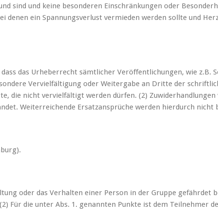
esund sind und keine besonderen Einschränkungen oder Besonderh
i denen ein Spannungsverlust vermieden werden sollte und Herzins
dass das Urheberrecht sämtlicher Veröffentlichungen, wie z.B. S
sondere Vervielfältigung oder Weitergabe an Dritte der schriftl
xte, die nicht vervielfältigt werden dürfen. (2) Zuwiderhandlungen
ndet. Weiterreichende Ersatzansprüche werden hierdurch nicht 
burg).
Haltung oder das Verhalten einer Person in der Gruppe gefährdet 
(2) Für die unter Abs. 1. genannten Punkte ist dem Teilnehmer de