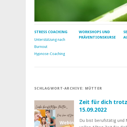
STRESS COACHING
WORKSHOPS UND
S
PRÄVENTIONSKURSE
A
Unterstützung nach
Burnout
Hypnose-Coaching
SCHLAGWORT-ARCHIVE:
MÜTTER
Zeit für dich tro
15.09.2022
Du bist berufstätig und 