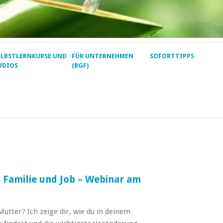
ELBSTLERNKURSE UND
FÜR UNTERNEHMEN
SOFORTTIPPS
UDIOS
(BGF)
tz Familie und Job – Webinar am
Mutter? Ich zeige dir, wie du in deinem