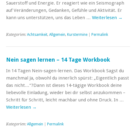
Sauerstoff und Energie. Er reagiert wie ein Seismograph
auf Veränderungen, Gedanken, Gefühle und Aktivität. Er
kann uns unterstützen, uns das Leben …
Weiterlesen
→
Kategorien:
Achtsamkeit
,
Allgemein
,
Kurstermine
|
Permalink
Nein sagen lernen – 14 Tage Workbook
In 14 Tagen Nein-sagen-lernen. Das Workbook Sagst du
manchmal Ja, obwohl du innerlich spürst: „Eigentlich passt
das nicht…“?Dann ist dieses 14-tägige Workbook deine
liebevolle Einladung, wieder bei dir selbst anzukommen –
Schritt für Schritt, leicht machbar und ohne Druck. In …
Weiterlesen
→
Kategorien:
Allgemein
|
Permalink