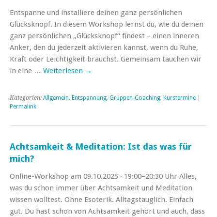
Entspanne und installiere deinen ganz persönlichen
Glücksknopf. In diesem Workshop lernst du, wie du deinen
ganz persönlichen „Glücksknopf“ findest – einen inneren
Anker, den du jederzeit aktivieren kannst, wenn du Ruhe,
Kraft oder Leichtigkeit brauchst. Gemeinsam tauchen wir
in eine …
Weiterlesen
→
Kategorien:
Allgemein
,
Entspannung
,
Gruppen-Coaching
,
Kurstermine
|
Permalink
Achtsamkeit & Meditation: Ist das was für
mich?
Online-Workshop am 09.10.2025 · 19:00–20:30 Uhr Alles,
was du schon immer über Achtsamkeit und Meditation
wissen wolltest. Ohne Esoterik. Alltagstauglich. Einfach
gut. Du hast schon von Achtsamkeit gehört und auch, dass