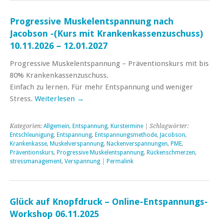
Progressive Muskelentspannung nach
Jacobson -(Kurs mit Krankenkassenzuschuss)
10.11.2026 – 12.01.2027
Progressive Muskelentspannung – Präventionskurs mit bis
80% Krankenkassenzuschuss.
Einfach zu lernen. Für mehr Entspannung und weniger
Stress.
Weiterlesen
→
Kategorien:
Allgemein
,
Entspannung
,
Kurstermine
| Schlagwörter:
Entschleunigung
,
Entspannung
,
Entspannungsmethode
,
Jacobson
,
Krankenkasse
,
Muskelverspannung
,
Nackenverspannungen
,
PME
,
Präventionskurs
,
Progressive Muskelentspannung
,
Rückenschmerzen
,
stressmanagement
,
Verspannung
|
Permalink
Glück auf Knopfdruck – Online-Entspannungs-
Workshop 06.11.2025