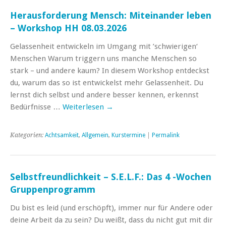
Herausforderung Mensch: Miteinander leben
– Workshop HH 08.03.2026
Gelassenheit entwickeln im Umgang mit ’schwierigen‘
Menschen Warum triggern uns manche Menschen so
stark – und andere kaum? In diesem Workshop entdeckst
du, warum das so ist entwickelst mehr Gelassenheit. Du
lernst dich selbst und andere besser kennen, erkennst
Bedürfnisse …
Weiterlesen
→
Kategorien:
Achtsamkeit
,
Allgemein
,
Kurstermine
|
Permalink
Selbstfreundlichkeit – S.E.L.F.: Das 4 -Wochen
Gruppenprogramm
Du bist es leid (und erschöpft), immer nur für Andere oder
deine Arbeit da zu sein? Du weißt, dass du nicht gut mit dir