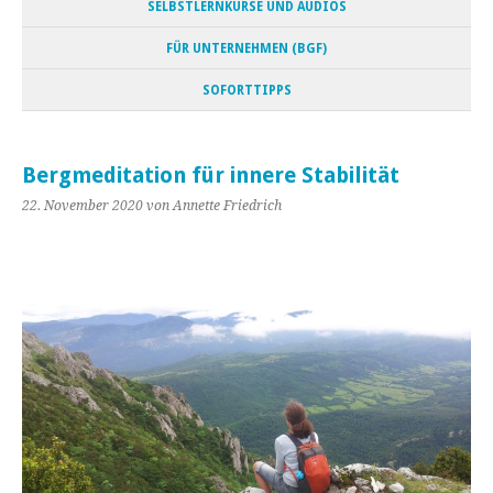
SELBSTLERNKURSE UND AUDIOS
FÜR UNTERNEHMEN (BGF)
SOFORTTIPPS
Bergmeditation für innere Stabilität
22. November 2020
von Annette Friedrich