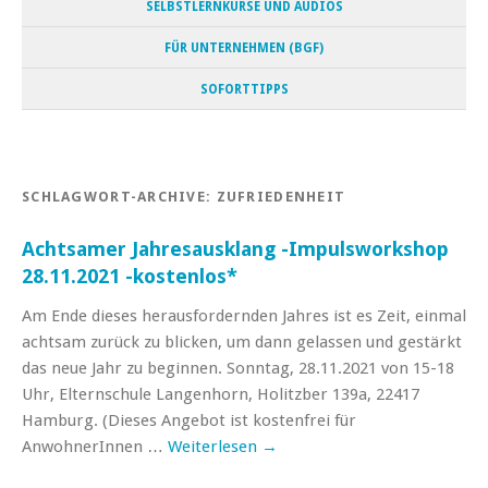
SELBSTLERNKURSE UND AUDIOS
FÜR UNTERNEHMEN (BGF)
SOFORTTIPPS
SCHLAGWORT-ARCHIVE:
ZUFRIEDENHEIT
Achtsamer Jahresausklang -Impulsworkshop
28.11.2021 -kostenlos*
Am Ende dieses herausfordernden Jahres ist es Zeit, einmal
achtsam zurück zu blicken, um dann gelassen und gestärkt
das neue Jahr zu beginnen. Sonntag, 28.11.2021 von 15-18
Uhr, Elternschule Langenhorn, Holitzber 139a, 22417
Hamburg. (Dieses Angebot ist kostenfrei für
AnwohnerInnen …
Weiterlesen
→