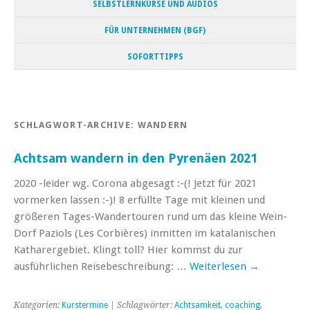
SELBSTLERNKURSE UND AUDIOS
FÜR UNTERNEHMEN (BGF)
SOFORTTIPPS
SCHLAGWORT-ARCHIVE:
WANDERN
Achtsam wandern in den Pyrenäen 2021
2020 -leider wg. Corona abgesagt :-(! Jetzt für 2021
vormerken lassen :-)! 8 erfüllte Tage mit kleinen und
größeren Tages-Wandertouren rund um das kleine Wein-
Dorf Paziols (Les Corbières) inmitten im katalanischen
Katharergebiet. Klingt toll? Hier kommst du zur
ausführlichen Reisebeschreibung: …
Weiterlesen
→
Kategorien:
Kurstermine
| Schlagwörter:
Achtsamkeit
,
coaching
,