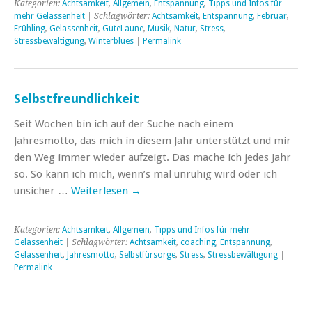
Kategorien:
Achtsamkeit
,
Allgemein
,
Entspannung
,
Tipps und Infos für
mehr Gelassenheit
| Schlagwörter:
Achtsamkeit
,
Entspannung
,
Februar
,
Frühling
,
Gelassenheit
,
GuteLaune
,
Musik
,
Natur
,
Stress
,
Stressbewältigung
,
Winterblues
|
Permalink
Selbstfreundlichkeit
Seit Wochen bin ich auf der Suche nach einem
Jahresmotto, das mich in diesem Jahr unterstützt und mir
den Weg immer wieder aufzeigt. Das mache ich jedes Jahr
so. So kann ich mich, wenn’s mal unruhig wird oder ich
unsicher …
Weiterlesen
→
Kategorien:
Achtsamkeit
,
Allgemein
,
Tipps und Infos für mehr
Gelassenheit
| Schlagwörter:
Achtsamkeit
,
coaching
,
Entspannung
,
Gelassenheit
,
Jahresmotto
,
Selbstfürsorge
,
Stress
,
Stressbewältigung
|
Permalink