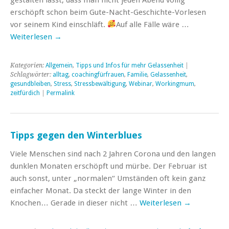
erschöpft schon beim Gute-Nacht-Geschichte-Vorlesen
vor seinem Kind einschläft.
Auf alle Fälle wäre …
Weiterlesen
→
Kategorien:
Allgemein
,
Tipps und Infos für mehr Gelassenheit
|
Schlagwörter:
alltag
,
coachingfürfrauen
,
Familie
,
Gelassenheit
,
gesundbleiben
,
Stress
,
Stressbewältigung
,
Webinar
,
Workingmum
,
zeitfürdich
|
Permalink
Tipps gegen den Winterblues
Viele Menschen sind nach 2 Jahren Corona und den langen
dunklen Monaten erschöpft und mürbe. Der Februar ist
auch sonst, unter „normalen“ Umständen oft kein ganz
einfacher Monat. Da steckt der lange Winter in den
Knochen… Gerade in dieser nicht …
Weiterlesen
→