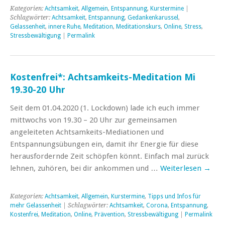
Kategorien:
Achtsamkeit
,
Allgemein
,
Entspannung
,
Kurstermine
|
Schlagwörter:
Achtsamkeit
,
Entspannung
,
Gedankenkarussel
,
Gelassenheit
,
innere Ruhe
,
Meditation
,
Meditationskurs
,
Online
,
Stress
,
Stressbewältigung
|
Permalink
Kostenfrei*: Achtsamkeits-Meditation Mi
19.30-20 Uhr
Seit dem 01.04.2020 (1. Lockdown) lade ich euch immer
mittwochs von 19.30 – 20 Uhr zur gemeinsamen
angeleiteten Achtsamkeits-Mediationen und
Entspannungsübungen ein, damit ihr Energie für diese
herausfordernde Zeit schöpfen könnt. Einfach mal zurück
lehnen, zuhören, bei dir ankommen und …
Weiterlesen
→
Kategorien:
Achtsamkeit
,
Allgemein
,
Kurstermine
,
Tipps und Infos für
mehr Gelassenheit
| Schlagwörter:
Achtsamkeit
,
Corona
,
Entspannung
,
Kostenfrei
,
Meditation
,
Online
,
Prävention
,
Stressbewältigung
|
Permalink