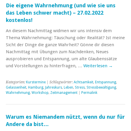
Die eigene Wahrnehmung (und wie sie uns
das Leben schwer macht) – 27.02.2022
kostenlos!
An diesem Nachmittag widmen wir uns intensiv dem
Thema Wahrnehmung: Täuschung oder Realität? Ist meine
Sicht der Dinge die ganze Wahrheit? Gönne dir diesen
Nachmittag mit Übungen zum Nachdenken, Neues
ausprobieren und Entspannung, um alte Glaubenssätze
und Vorstellungen zu hinterfragen, …
Weiterlesen
→
Kategorien:
Kurstermine
| Schlagwörter:
Achtsamkeit
,
Entspannung
,
Gelassenheit
,
Hamburg
,
Jahreskurs
,
Leben
,
Stress
,
Stressbewältigung
,
Wahrnehmung
,
Workshop
,
Zeitmanagement
|
Permalink
Warum es Niemandem nützt, wenn du nur für
Andere da bist…