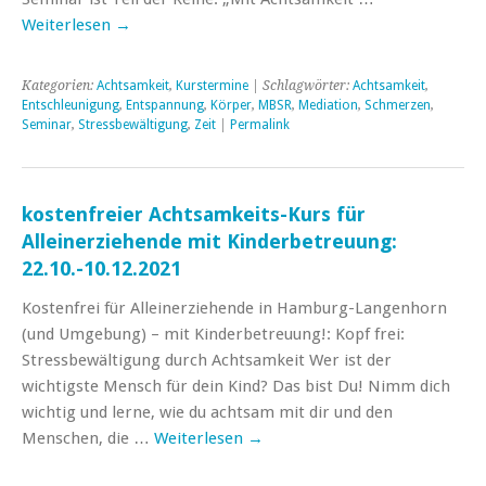
Weiterlesen
→
Kategorien:
Achtsamkeit
,
Kurstermine
| Schlagwörter:
Achtsamkeit
,
Entschleunigung
,
Entspannung
,
Körper
,
MBSR
,
Mediation
,
Schmerzen
,
Seminar
,
Stressbewältigung
,
Zeit
|
Permalink
kostenfreier Achtsamkeits-Kurs für
Alleinerziehende mit Kinderbetreuung:
22.10.-10.12.2021
Kostenfrei für Alleinerziehende in Hamburg-Langenhorn
(und Umgebung) – mit Kinderbetreuung!: Kopf frei:
Stressbewältigung durch Achtsamkeit Wer ist der
wichtigste Mensch für dein Kind? Das bist Du! Nimm dich
wichtig und lerne, wie du achtsam mit dir und den
Menschen, die …
Weiterlesen
→