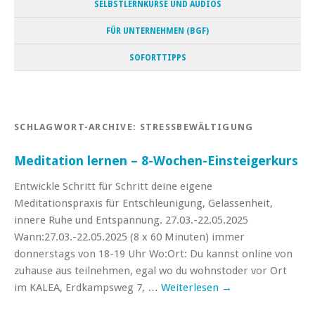
SELBSTLERNKURSE UND AUDIOS
FÜR UNTERNEHMEN (BGF)
SOFORTTIPPS
SCHLAGWORT-ARCHIVE:
STRESSBEWÄLTIGUNG
Meditation lernen – 8-Wochen-Einsteigerkurs
Entwickle Schritt für Schritt deine eigene
Meditationspraxis für Entschleunigung, Gelassenheit,
innere Ruhe und Entspannung. 27.03.-22.05.2025
Wann:27.03.-22.05.2025 (8 x 60 Minuten) immer
donnerstags von 18-19 Uhr Wo:Ort: Du kannst online von
zuhause aus teilnehmen, egal wo du wohnstoder vor Ort
im KALEA, Erdkampsweg 7, …
Weiterlesen
→