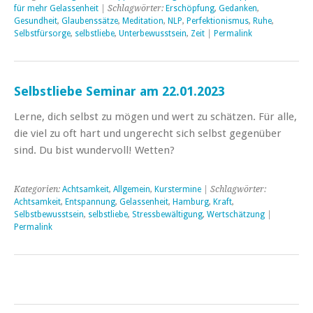
für mehr Gelassenheit
| Schlagwörter:
Erschöpfung
,
Gedanken
,
Gesundheit
,
Glaubenssätze
,
Meditation
,
NLP
,
Perfektionismus
,
Ruhe
,
Selbstfürsorge
,
selbstliebe
,
Unterbewusstsein
,
Zeit
|
Permalink
Selbstliebe Seminar am 22.01.2023
Lerne, dich selbst zu mögen und wert zu schätzen. Für alle,
die viel zu oft hart und ungerecht sich selbst gegenüber
sind. Du bist wundervoll! Wetten?
Kategorien:
Achtsamkeit
,
Allgemein
,
Kurstermine
| Schlagwörter:
Achtsamkeit
,
Entspannung
,
Gelassenheit
,
Hamburg
,
Kraft
,
Selbstbewusstsein
,
selbstliebe
,
Stressbewältigung
,
Wertschätzung
|
Permalink