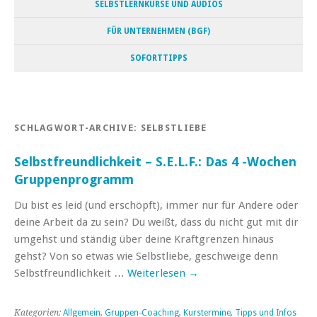
SELBSTLERNKURSE UND AUDIOS
FÜR UNTERNEHMEN (BGF)
SOFORTTIPPS
SCHLAGWORT-ARCHIVE:
SELBSTLIEBE
Selbstfreundlichkeit – S.E.L.F.: Das 4 -Wochen
Gruppenprogramm
Du bist es leid (und erschöpft), immer nur für Andere oder
deine Arbeit da zu sein? Du weißt, dass du nicht gut mit dir
umgehst und ständig über deine Kraftgrenzen hinaus
gehst? Von so etwas wie Selbstliebe, geschweige denn
Selbstfreundlichkeit …
Weiterlesen
→
Kategorien:
Allgemein
,
Gruppen-Coaching
,
Kurstermine
,
Tipps und Infos