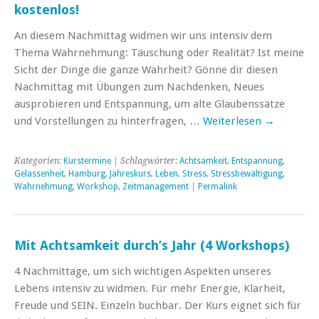
kostenlos!
An diesem Nachmittag widmen wir uns intensiv dem
Thema Wahrnehmung: Täuschung oder Realität? Ist meine
Sicht der Dinge die ganze Wahrheit? Gönne dir diesen
Nachmittag mit Übungen zum Nachdenken, Neues
ausprobieren und Entspannung, um alte Glaubenssätze
und Vorstellungen zu hinterfragen, …
Weiterlesen
→
Kategorien:
Kurstermine
| Schlagwörter:
Achtsamkeit
,
Entspannung
,
Gelassenheit
,
Hamburg
,
Jahreskurs
,
Leben
,
Stress
,
Stressbewältigung
,
Wahrnehmung
,
Workshop
,
Zeitmanagement
|
Permalink
Mit Achtsamkeit durch’s Jahr (4 Workshops)
4 Nachmittage, um sich wichtigen Aspekten unseres
Lebens intensiv zu widmen. Für mehr Energie, Klarheit,
Freude und SEIN. Einzeln buchbar. Der Kurs eignet sich für