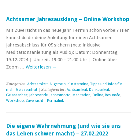
Achtsamer Jahresausklang – Online Workshop
Mit Zuversicht in das neue Jahr Termin schon vorbei? Hier
kannst du dir deine Anleitung für einen Achtsamen
Jahresabschluss für 0€ sichern (neu: inklusive
Meditationsanleitung als Audio): Datum: Donnerstag,
19.12.2024 | Uhrzeit: 19:00 – 21:00 Uhr | Online über
Zoom …
Weiterlesen
→
Kategorien:
Achtsamkeit
,
Allgemein
,
Kurstermine
,
Tipps und Infos für
mehr Gelassenheit
| Schlagwörter:
Achtsamkeit
,
Dankbarkeit
,
Gelassenheit
,
Jahresende
,
Jahresmotto
,
Meditation
,
Online
,
Resumée
,
Workshop
,
Zuversicht
|
Permalink
Die eigene Wahrnehmung (und wie sie uns
das Leben schwer macht) – 27.02.2022