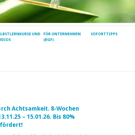
ELBSTLERNKURSE UND
FÜR UNTERNEHMEN
SOFORTTIPPS
UDIOS
(BGF)
urch Achtsamkeit. 8-Wochen
3.11.25 – 15.01.26. Bis 80%
fördert!