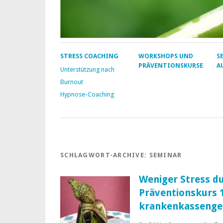
STRESS COACHING
WORKSHOPS UND
S
PRÄVENTIONSKURSE
A
Unterstützung nach
Burnout
Hypnose-Coaching
SCHLAGWORT-ARCHIVE:
SEMINAR
Weniger Stress d
Präventionskurs 1
krankenkassenge