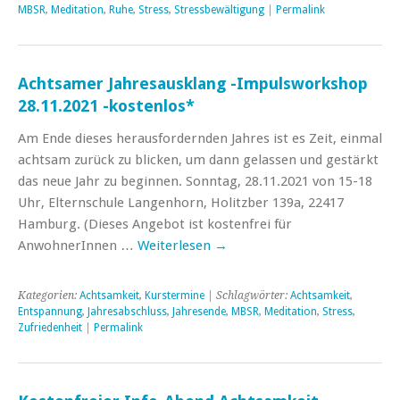
MBSR
,
Meditation
,
Ruhe
,
Stress
,
Stressbewältigung
|
Permalink
Achtsamer Jahresausklang -Impulsworkshop
28.11.2021 -kostenlos*
Am Ende dieses herausfordernden Jahres ist es Zeit, einmal
achtsam zurück zu blicken, um dann gelassen und gestärkt
das neue Jahr zu beginnen. Sonntag, 28.11.2021 von 15-18
Uhr, Elternschule Langenhorn, Holitzber 139a, 22417
Hamburg. (Dieses Angebot ist kostenfrei für
AnwohnerInnen …
Weiterlesen
→
Kategorien:
Achtsamkeit
,
Kurstermine
| Schlagwörter:
Achtsamkeit
,
Entspannung
,
Jahresabschluss
,
Jahresende
,
MBSR
,
Meditation
,
Stress
,
Zufriedenheit
|
Permalink